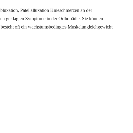
bluxation, Patellalluxation Knieschmerzen an der
ten geklagten Symptome in der Orthopädie. Sie können
n besteht oft ein wachstumsbedingtes Muskelungleichgewicht